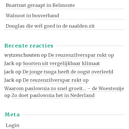
Buartnut geraapt in Belmonte
Walnoot in bosverband
Douglas die wél goed in de naalden zit
Recente reacties
wytzeschouten
op
De reuzenzilverspar rukt op
Jack
op
Soorten uit vergelijkbaar klimaat
jack
op
De jonge tsuga heeft de oogst overleefd
Jack
op
De reuzenzilverspar rukt op
Waarom paulownia zo snel groeit… – de Woestenije
op
Zo doet paulownia het in Nederland
Meta
Login