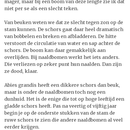
mager, maar bij een boom van deze lengte zie ik dat
niet per se als een slecht teken.
Van beuken weten we dat ze slecht tegen zon op de
stam kunnen. De schors gaat daar heel dramatisch
van bobbelen en breken en afbladderen. De hitte
verstoort de circulatie van water en sap achter de
schors. De boom kan daar gemakkelijk aan
overlijden. Bij naaldbomen werkt het iets anders.
Die verliezen op zeker punt hun naalden. Dan zijn
ze dood, klaar.
Abies grandis heeft een dikkere schors dan beuk,
maar is onder de naaldbomen toch nog een
dunhuid. Het is de enige die tot op hoge leeftijd een
gladde schors heeft. Pas na veertig of vijftig jaar
begin je op de onderste stukken van de stam de
ruwe schors te zien die andere naaldbomen al veel
eerder krijgen.