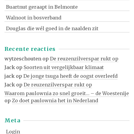
Buartnut geraapt in Belmonte
Walnoot in bosverband
Douglas die wél goed in de naalden zit
Recente reacties
wytzeschouten
op
De reuzenzilverspar rukt op
Jack
op
Soorten uit vergelijkbaar klimaat
jack
op
De jonge tsuga heeft de oogst overleefd
Jack
op
De reuzenzilverspar rukt op
Waarom paulownia zo snel groeit… – de Woestenije
op
Zo doet paulownia het in Nederland
Meta
Login