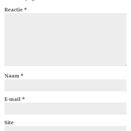
Reactie
*
Naam
*
E-mail
*
Site