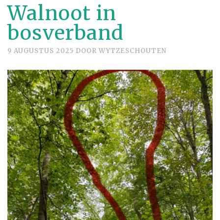
Walnoot in
bosverband
9 AUGUSTUS 2025
DOOR
WYTZESCHOUTEN