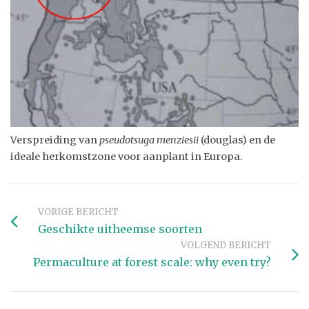
Verspreiding van
pseudotsuga menziesii
(douglas) en de
ideale herkomstzone voor aanplant in Europa.
VORIGE BERICHT
Geschikte uitheemse soorten
VOLGEND BERICHT
Permaculture at forest scale: why even try?