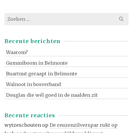
Zoek
naar:
Recente berichten
Waarom?
Gummiboom in Belmonte
Buartnut geraapt in Belmonte
Walnoot in bosverband
Douglas die wél goed in de naalden zit
Recente reacties
wytzeschouten
op
De reuzenzilverspar rukt op