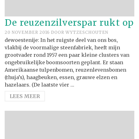
De reuzenzilverspar rukt op
20 NOVEMBER 2016
DOOR
WYTZESCHOUTEN
dewoestenije: In het ruigste deel van ons bos,
vlakbij de voormalige steenfabriek, heeft mijn
grootvader rond 1957 een paar kleine clusters van
ongebruikelijke boomsoorten geplant. Er staan
Amerikaanse tulpenbomen, reuzenlevensbomen
(thuja’s), haagbeuken, essen, grauwe elzen en
hazelaars. (De laatste vier …
LEES MEER