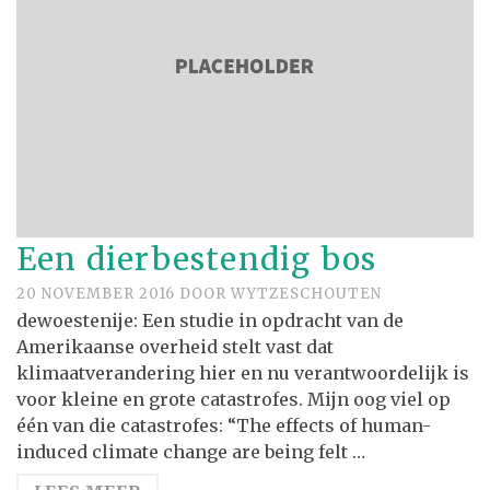
Een dierbestendig bos
20 NOVEMBER 2016
DOOR
WYTZESCHOUTEN
dewoestenije: Een studie in opdracht van de
Amerikaanse overheid stelt vast dat
klimaatverandering hier en nu verantwoordelijk is
voor kleine en grote catastrofes. Mijn oog viel op
één van die catastrofes: “The effects of human-
induced climate change are being felt …