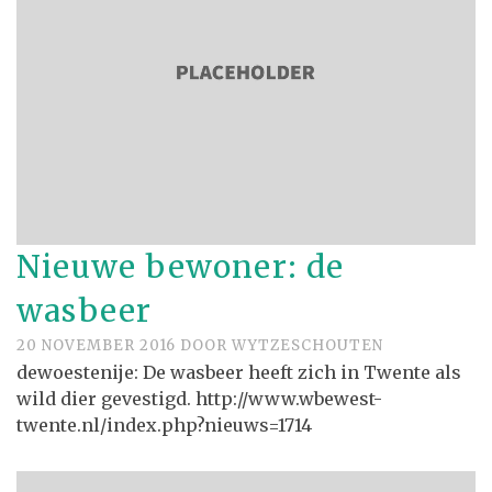
Nieuwe bewoner: de
wasbeer
20 NOVEMBER 2016
DOOR
WYTZESCHOUTEN
dewoestenije: De wasbeer heeft zich in Twente als
wild dier gevestigd. http://www.wbewest-
twente.nl/index.php?nieuws=1714