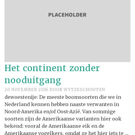
Het continent zonder
nooduitgang
20 NOVEMBER 2016
DOOR
WYTZESCHOUTEN
dewoestenije: De meeste boomsoorten die we in
Nederland kennen hebben naaste verwanten in
Noord-Amerika en/of Oost-Azië. Van sommige
soorten zijn de Amerikaanse varianten hier ook
bekend: vooral de Amerikaanse eik en de
Amerikaanse vogelkers, omdat ze het hier iets te …