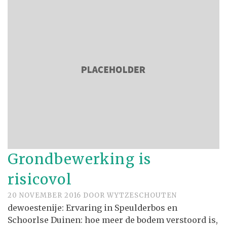
Grondbewerking is
risicovol
20 NOVEMBER 2016
DOOR
WYTZESCHOUTEN
dewoestenije: Ervaring in Speulderbos en
Schoorlse Duinen: hoe meer de bodem verstoord is,