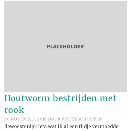
Houtworm bestrijden met
rook
20 NOVEMBER 2016
DOOR
WYTZESCHOUTEN
dewoestenije: Iets wat ik al een tijdje vermoedde